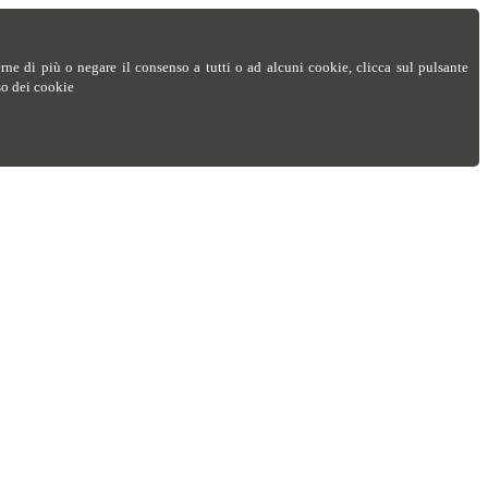
perne di più o negare il consenso a tutti o ad alcuni cookie, clicca sul pulsante
so dei cookie