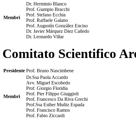
Dr. Herminio Blanco
Prof. Giampio Bracchi
Prof. Stefano Ecchia
Membri
Prof. Raffaele Galano
Prof. Augustín González Enciso
Dr. Javier Márquez Diez Cañedo
Dr. Leonardo Villar
Comitato Scientifico Ar
Presidente
Prof. Bruno Nascimbene
Dr.Ssa Paola Accardo
Avv. Miguel Escobedo
Prof. Giorgio Floridia
Prof. Pier Filippo Giuggioli
Membri
Prof. Francesco Da Riva Grechi
Prof.Ssa Esther Muñiz Espada
Prof. Francisco Ramos
Prof. Fabio Ziccardi